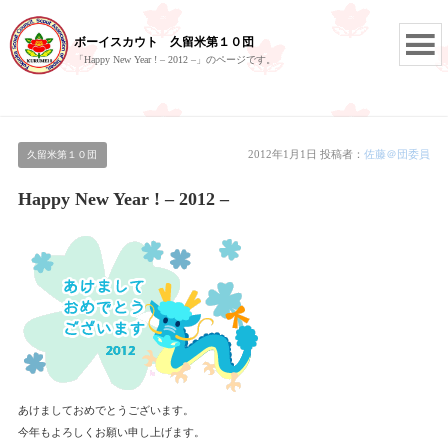
ボーイスカウト 久留米第１０団
「Happy New Year ! – 2012 –」のページです。
2012年1月1日
投稿者：
佐藤＠団委員
久留米第１０団
Happy New Year ! – 2012 –
あけましておめでとうございます。
今年もよろしくお願い申し上げます。