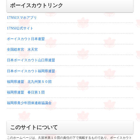
ボーイスカウトリンク
ブ
17NSJスマホアプリ
17NSJ公式サイト
ボーイスカウト日本連盟
全国総本宮 水天宮
日本ボーイスカウト山口県連盟
日本ボーイスカウト福岡県連盟
福岡県連盟 北九州第５０団
福岡県連盟 春日第１団
福岡県青少年団体連絡協議会
このサイトについて
このホームページは、久留米第１０団の責任の下で掲載するものであり、ボーイスカウト