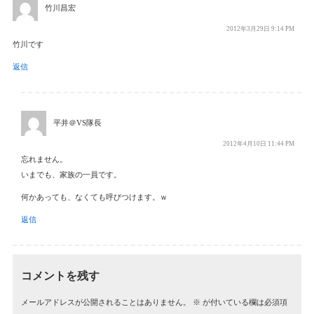
竹川昌宏
2012年3月29日 9:14 PM
竹川です
返信
平井＠VS隊長
2012年4月10日 11:44 PM
忘れません。
いまでも、家族の一員です。
何かあっても、なくても呼びつけます。ｗ
返信
コメントを残す
メールアドレスが公開されることはありません。
※
が付いている欄は必須項