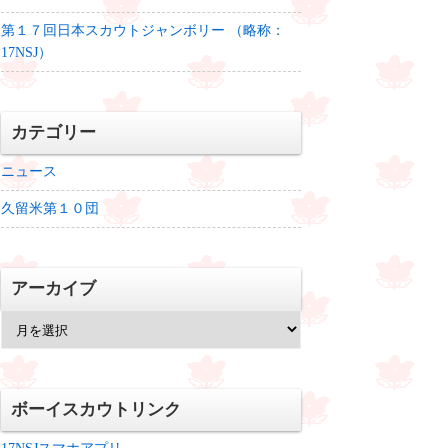
第１７回日本スカウトジャンボリー （略称：
17NSJ）
カテゴリー
ニュース
久留米第１０団
アーカイブ
ア
ー
カ
イ
ブ
ボーイスカウトリンク